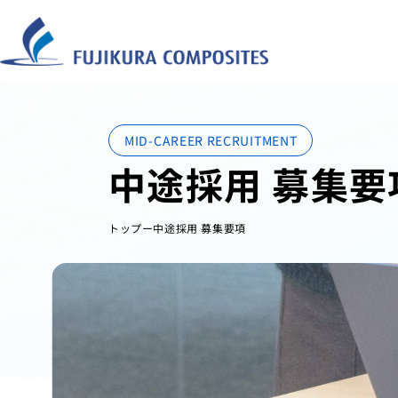
MID-CAREER RECRUITMENT
中途採用 募集要
トップ
中途採用 募集要項