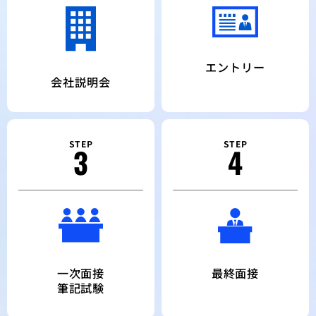
エントリー
会社説明会
STEP
STEP
3
4
一次面接
最終面接
筆記試験