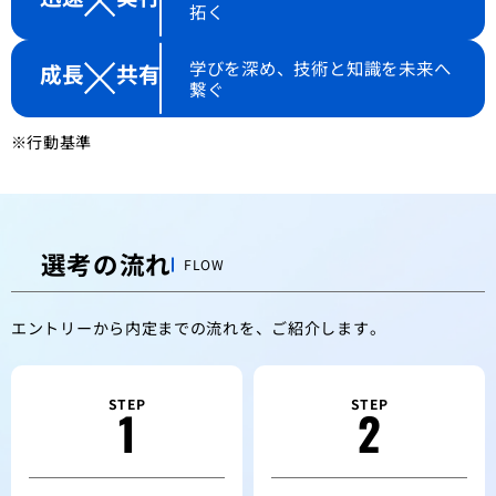
拓く
学びを深め、技術と知識を未来へ
成長
共有
繋ぐ
行動基準
選考の流れ
FLOW
エントリーから内定までの流れを、ご紹介します。
STEP
STEP
1
2