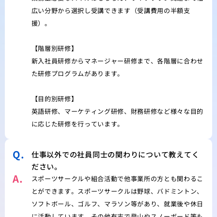
広い分野から選択し受講できます（受講費用の半額支
援）。
【階層別研修】
新入社員研修からマネージャー研修まで、各階層に合わせ
た研修プログラムがあります。
【目的別研修】
英語研修、マーケティング研修、財務研修など様々な目的
に応じた研修を行っています。
Q.
仕事以外での社員同士の関わりについて教えてく
ださい。
A.
スポーツサークルや組合活動で他事業所の方とも関わるこ
とができます。スポーツサークルは野球、バドミントン、
ソフトボール、ゴルフ、マラソン等があり、就業後や休日
に活動しています。その他有志で登山やスノーボード等も