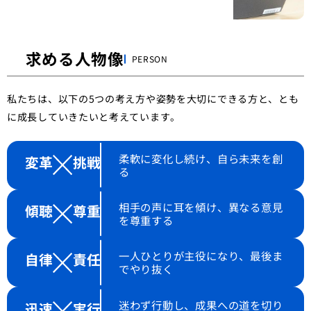
求める人物像
PERSON
私たちは、以下の5つの考え方や姿勢を大切にできる方と、とも
に成長していきたいと考えています。
柔軟に変化し続け、自ら未来を創
変革
挑戦
る
相手の声に耳を傾け、異なる意見
傾聴
尊重
を尊重する
一人ひとりが主役になり、最後ま
自律
責任
でやり抜く
迷わず行動し、成果への道を切り
迅速
実行