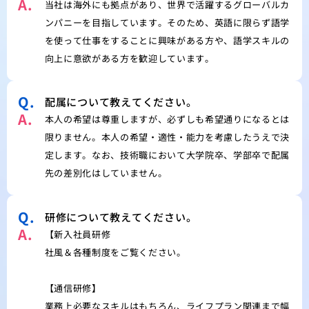
A.
当社は海外にも拠点があり、世界で活躍するグローバルカ
ンパニーを目指しています。そのため、英語に限らず語学
を使って仕事をすることに興味がある方や、語学スキルの
向上に意欲がある方を歓迎しています。
Q.
配属について教えてください。
A.
本人の希望は尊重しますが、必ずしも希望通りになるとは
限りません。本人の希望・適性・能力を考慮したうえで決
定します。なお、技術職において大学院卒、学部卒で配属
先の差別化はしていません。
Q.
研修について教えてください。
A.
【新入社員研修
社風＆各種制度をご覧ください。
【通信研修】
業務上必要なスキルはもちろん、ライフプラン関連まで幅