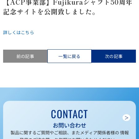
【ACP事業部】Fujikuraシャフト50周年
記念サイトを公開致しました。
詳しくはこちら
前の記事
一覧に戻る
次の記事
CONTACT
＞
お問い合わせ
製品に関するご質問やご相談、またメディア関係者様の 情報