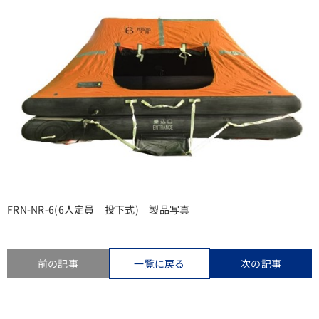
FRN-NR-6(6人定員 投下式) 製品写真
前の記事
一覧に戻る
次の記事