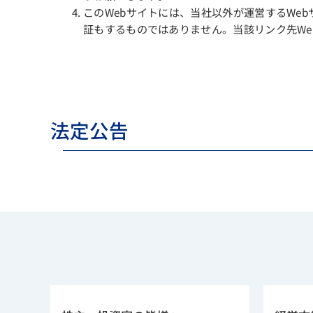
このWebサイトには、当社以外が運営するWe
証もするものではありません。当該リンク先W
法定公告