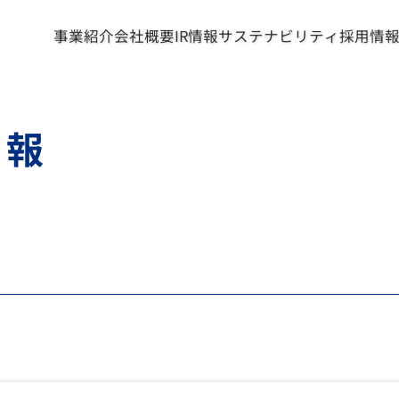
事業紹介
会社概要
IR情報
サステナビリティ
採用情
情報