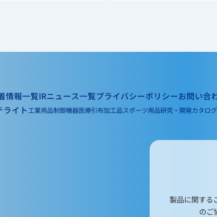
着情報一覧
IRニュース一覧
プライバシーポリシー
お問い合
テライト
工業用品
制御機器
医療
引布
加工品
スポーツ用品
研究・開発
カタログ
製品に関する
のご