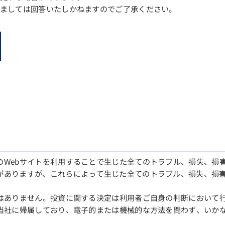
ましては回答いたしかねますのでご了承ください。
のWebサイトを利用することで生じた全てのトラブル、損失、損
がありますが、これらによって生じた全てのトラブル、損失、損
ではありません。投資に関する決定は利用者ご自身の判断において
は当社に帰属しており、電子的または機械的な方法を問わず、いか