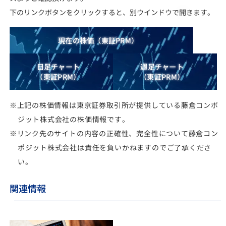
下のリンクボタンをクリックすると、別ウインドウで開きます。
現在の株価
（東証PRM）
日足チャート
週足チャート
（東証PRM）
（東証PRM）
※上記の株価情報は東京証券取引所が提供している藤倉コンポ
ジット株式会社の株価情報です。
※リンク先のサイトの内容の正確性、完全性について藤倉コン
ポジット株式会社は責任を負いかねますのでご了承くださ
い。
関連情報