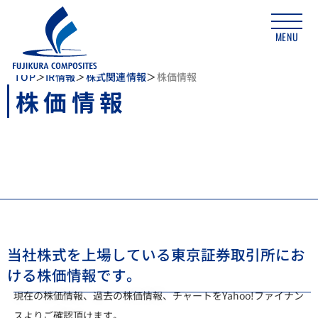
MENU
TOP
IR情報
株式関連情報
株価情報
株価情報
当社株式を上場している東京証券取引所にお
ける株価情報です。
現在の株価情報、過去の株価情報、チャートをYahoo!ファイナン
スよりご確認頂けます。